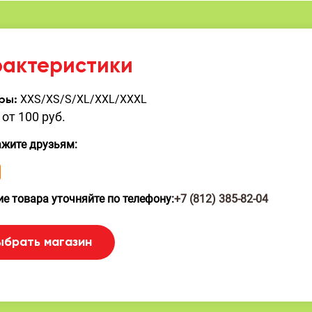
рактеристики
XXS/XS/S/XL/XXL/XXXL
ры:
от 100 руб.
ажите друзьям:
е товара уточняйте по телефону:
+7 (812) 385-82-04
ыбрать магазин