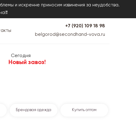
блемы и искренне приносим извинения за неудобства.
на!❗
+7 (920) 109 18 98
такты
belgorod@secondhand-vova.ru
Сегодня
Новый завоз!
Брендовая одежда
Купить оптом