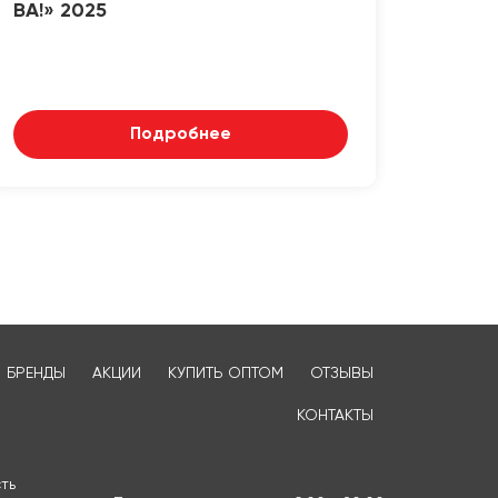
ВА!» 2025
Подробнее
БРЕНДЫ
АКЦИИ
КУПИТЬ ОПТОМ
ОТЗЫВЫ
КОНТАКТЫ
ть