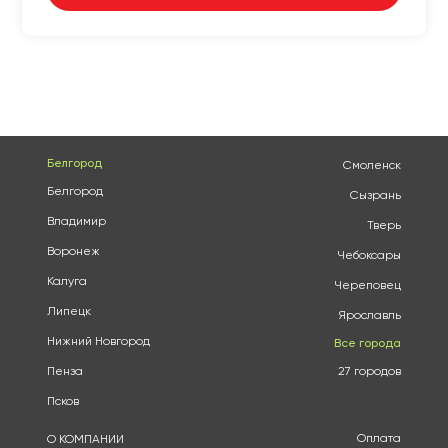
Белгород
Смоленск
Белгород
Сызрань
Владимир
Тверь
Воронеж
Чебоксары
Калуга
Череповец
Липецк
Ярославль
Нижний Новгород
Все города
Пенза
27 городов
Псков
Оплата
О КОМПАНИИ